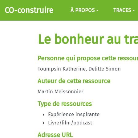
Aller au contenu principal
CO-construire
À PROPOS
TRACES
Le bonheur au tra
Personne qui propose cette ressou
Toumpsin Katherine, Delitte Simon
Auteur de cette ressource
Martin Meissonnier
Type de ressources
Expérience inspirante
Livre/film/podcast
Adresse URL