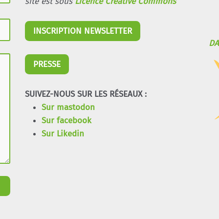
site est sous
Licence Creative Commons
INSCRIPTION NEWSLETTER
DA
PRESSE
SUIVEZ-NOUS SUR LES RÉSEAUX :
Sur mastodon
Sur facebook
Sur Likedin