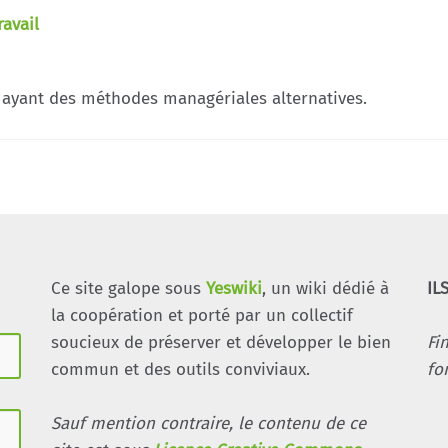
ravail
 ayant des méthodes managériales alternatives.
Ce site galope sous
Yeswiki
, un wiki dédié à
IL
la coopération et porté par un collectif
soucieux de préserver et développer le bien
Fi
commun et des outils conviviaux.
fo
Sauf mention contraire, le contenu de ce