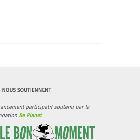
S NOUS SOUTIENNENT
nancement participatif soutenu par la
ndation
Be Planet