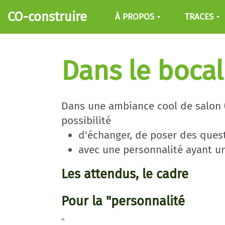
Aller au contenu principal
CO-construire
À PROPOS
TRACES
Dans le bocal 
Dans une ambiance cool de salon (d
possibilité
d'échanger, de poser des quest
avec une personnalité ayant u
Les attendus, le cadre
Pour la "personnalité
"