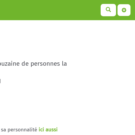
douzaine de personnes la
H
 sa personnalité
ici aussi