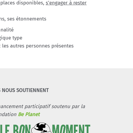
 places disponibles,
s'engager à rester
ons, ses étonnements
nnalité
gique type
 les autres personnes présentes
S NOUS SOUTIENNENT
nancement participatif soutenu par la
ndation
Be Planet