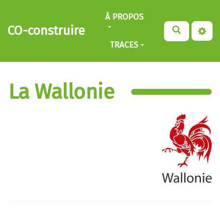
Aller au contenu principal
À PROPOS
CO-construire
TRACES
La Wallonie