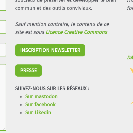
soucieux de préserver et développer le bien
Fi
commun et des outils conviviaux.
fo
Sauf mention contraire, le contenu de ce
site est sous
Licence Creative Commons
INSCRIPTION NEWSLETTER
DA
PRESSE
SUIVEZ-NOUS SUR LES RÉSEAUX :
Sur mastodon
Sur facebook
Sur Likedin