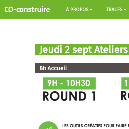
Aller au contenu principal
CO-construire
À PROPOS
TRACES
Jeudi 2 sept Ateliers
8h Accueil