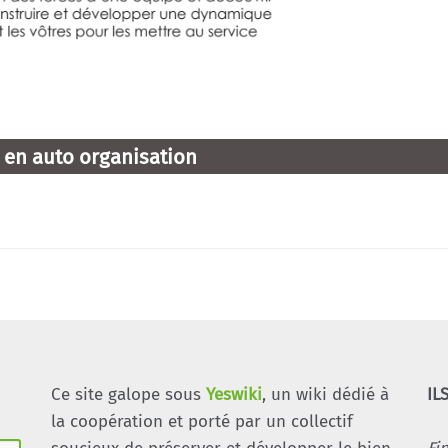
ce en auto organisation
Ce site galope sous
Yeswiki
, un wiki dédié à
IL
la coopération et porté par un collectif