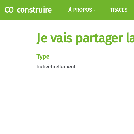
Aller au contenu principal
CO-construire
À PROPOS
TRACES
Je vais partager 
Type
Individuellement