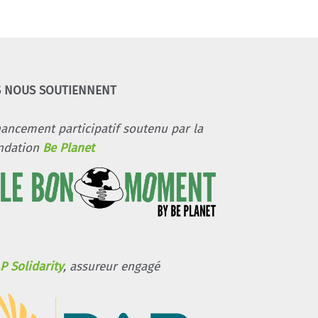
S NOUS SOUTIENNENT
nancement participatif soutenu par la
ndation
Be Planet
P Solidarity
, assureur engagé