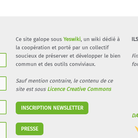
Ce site galope sous
Yeswiki
, un wiki dédié à
IL
la coopération et porté par un collectif
soucieux de préserver et développer le bien
Fi
commun et des outils conviviaux.
fo
Sauf mention contraire, le contenu de ce
site est sous
Licence Creative Commons
INSCRIPTION NEWSLETTER
DA
PRESSE