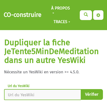
Aller au contenu principal
À PROPOS
CO-construire
TRACES
Dupliquer la fiche
JeTente5MinDeMeditation
dans un autre YesWiki
Nécessite un YesWiki en version >= 4.5.0.
Url du YesWiki
Vérifier