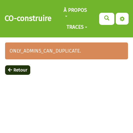
Aller au contenu principal
À PROPOS
CO-construire
TRACES
ONLY_ADMINS_CAN_DUPLICATE.
Retour