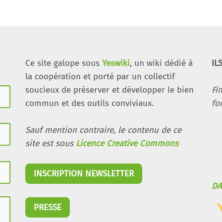
Ce site galope sous
Yeswiki
, un wiki dédié à
IL
la coopération et porté par un collectif
soucieux de préserver et développer le bien
Fi
commun et des outils conviviaux.
fo
Sauf mention contraire, le contenu de ce
site est sous
Licence Creative Commons
INSCRIPTION NEWSLETTER
DA
PRESSE