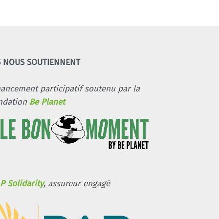
S NOUS SOUTIENNENT
nancement participatif soutenu par la
ndation
Be Planet
P Solidarity
, assureur engagé