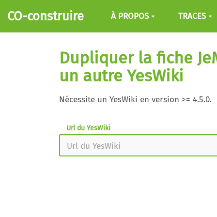
Aller au contenu principal
CO-construire
À PROPOS
TRACES
Dupliquer la fiche 
un autre YesWiki
Nécessite un YesWiki en version >= 4.5.0.
Url du YesWiki