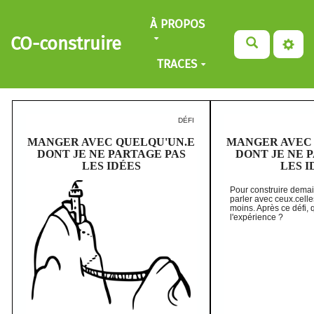
Aller au contenu principal
À PROPOS
CO-construire
TRACES
DÉFI
MANGER AVEC QUELQU'UN.E
MANGER AVEC 
DONT JE NE PARTAGE PAS
DONT JE NE 
LES IDÉES
LES I
Pour construire demain
parler avec ceux.cell
moins. Après ce défi,
l'expérience ?