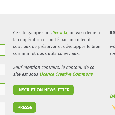
Ce site galope sous
Yeswiki
, un wiki dédié à
IL
la coopération et porté par un collectif
soucieux de préserver et développer le bien
Fi
commun et des outils conviviaux.
fo
Sauf mention contraire, le contenu de ce
site est sous
Licence Creative Commons
INSCRIPTION NEWSLETTER
DA
PRESSE