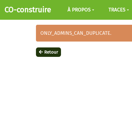
Aller au contenu principal
CO-construire
À PROPOS
TRACES
ONLY_ADMINS_CAN_DUPLICATE.
Retour