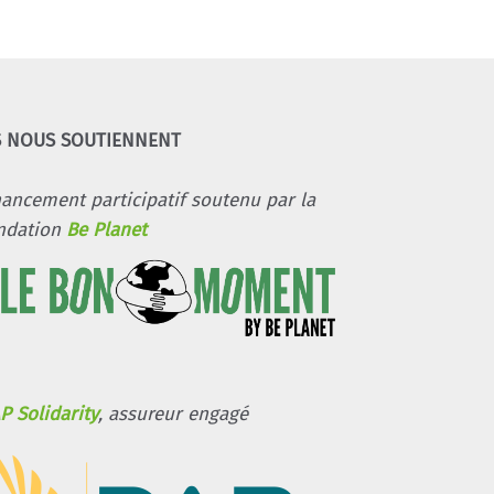
S NOUS SOUTIENNENT
nancement participatif soutenu par la
ndation
Be Planet
P Solidarity
, assureur engagé