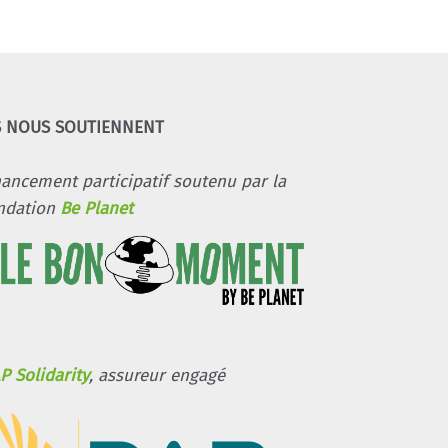
S NOUS SOUTIENNENT
nancement participatif soutenu par la
ndation
Be Planet
P Solidarity
, assureur engagé