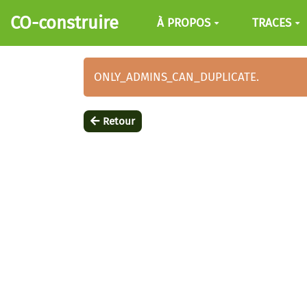
Aller au contenu principal
CO-construire
À PROPOS
TRACES
ONLY_ADMINS_CAN_DUPLICATE.
Retour