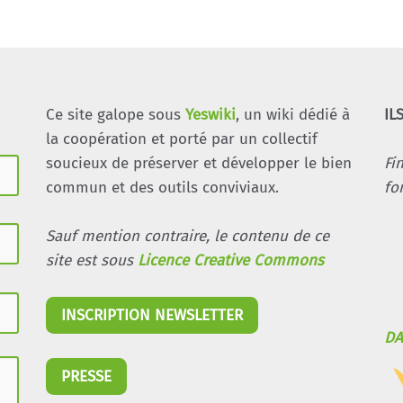
Ce site galope sous
Yeswiki
, un wiki dédié à
IL
la coopération et porté par un collectif
soucieux de préserver et développer le bien
Fi
commun et des outils conviviaux.
fo
Sauf mention contraire, le contenu de ce
site est sous
Licence Creative Commons
INSCRIPTION NEWSLETTER
DA
PRESSE