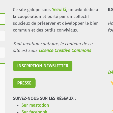
Ce site galope sous
Yeswiki
, un wiki dédié à
IL
la coopération et porté par un collectif
soucieux de préserver et développer le bien
Fi
commun et des outils conviviaux.
fo
Sauf mention contraire, le contenu de ce
site est sous
Licence Creative Commons
INSCRIPTION NEWSLETTER
DA
PRESSE
SUIVEZ-NOUS SUR LES RÉSEAUX :
Sur mastodon
Sur facebook