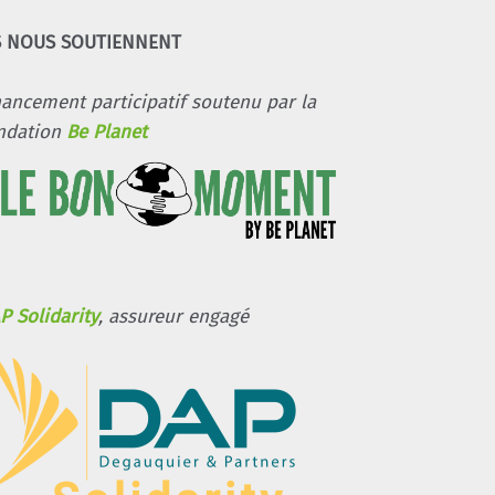
S NOUS SOUTIENNENT
nancement participatif soutenu par la
ndation
Be Planet
P Solidarity
, assureur engagé