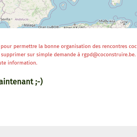
our permettre la bonne organisation des rencontres cocon
es supprimer sur simple demande à rgpd@coconstruire.be. 
te information.
intenant ;-)