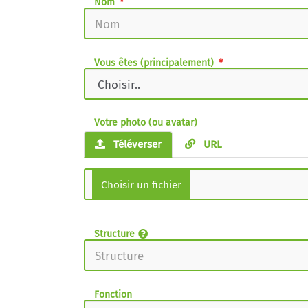
Nom
Vous êtes (principalement)
Votre photo (ou avatar)
Téléverser
URL
Structure
Fonction