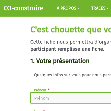
Aller au contenu principal
CO-construire
À PROPOS
TRACES
C'est chouette que vo
Cette fiche nous permettra d'orga
participant remplisse une fiche.
1. Votre présentation
Quelques infos sur vous pour nous permet
Prénom