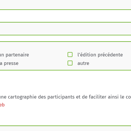
un partenaire
l'édition précédente
la presse
autre
ne cartographie des participants et de faciliter ainsi le c
web