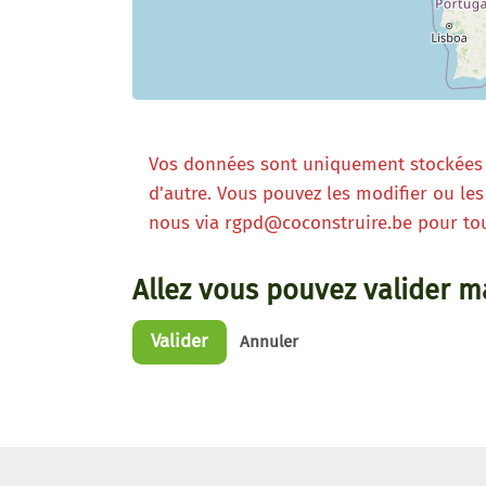
Vos données sont uniquement stockées p
d'autre. Vous pouvez les modifier ou l
nous via rgpd@coconstruire.be pour tou
Allez vous pouvez valider ma
Valider
Annuler