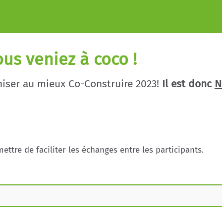
us veniez à coco !
niser au mieux Co-Construire 2023!
Il est donc
N
tre de faciliter les échanges entre les participants.