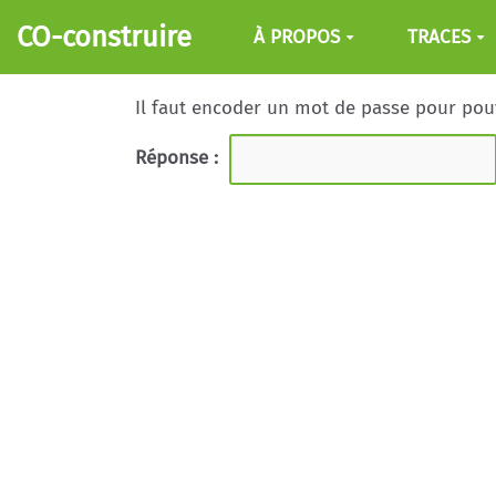
Aller au contenu principal
CO-construire
À PROPOS
TRACES
Il faut encoder un mot de passe pour pouvo
Réponse :