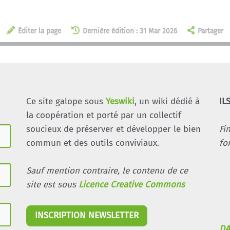
Éditer la page
Dernière édition : 31 Mar 2026
Partager
Ce site galope sous
Yeswiki
, un wiki dédié à
IL
la coopération et porté par un collectif
soucieux de préserver et développer le bien
Fi
commun et des outils conviviaux.
fo
Sauf mention contraire, le contenu de ce
site est sous
Licence Creative Commons
INSCRIPTION NEWSLETTER
DA