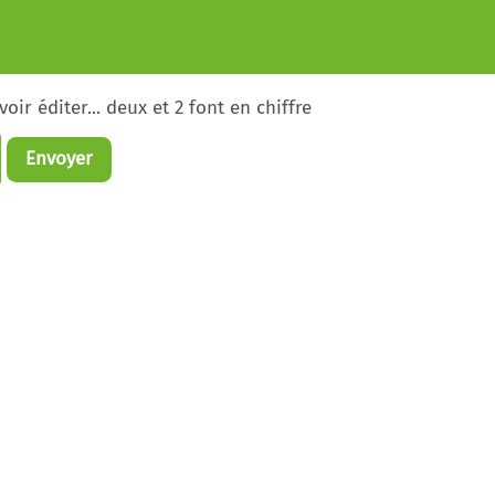
ir éditer... deux et 2 font en chiffre
Envoyer