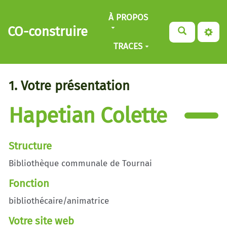
Aller au contenu principal
À PROPOS
CO-construire
TRACES
1. Votre présentation
Hapetian Colette
Structure
Bibliothèque communale de Tournai
Fonction
bibliothécaire/animatrice
Votre site web