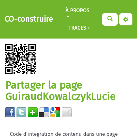
Aller au contenu principal
À PROPOS
CO-construire
TRACES
Partager la page
GuiraudKowalczykLucie
Code d'intégration de contenu dans une page