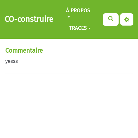
Aller au contenu principal
À PROPOS
CO-construire
TRACES
Commentaire
yesss