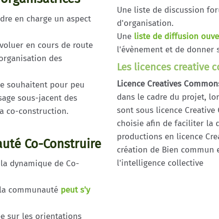
Une liste de discussion fo
dre en charge un aspect
d'organisation.
Une
liste de diffusion ouve
voluer en cours de route
l'évènement et de donner s
organisation des
Les licences creative
Licence Creatives Common
 le souhaitent pour peu
dans le cadre du projet, l
sage sous-jacent des
sont sous licence Creative
la co-construction.
choisie afin de faciliter l
productions en licence Cre
uté Co-Construire
création de Bien commun e
l'intelligence collective
la dynamique de Co-
e la communauté
peut s'y
e sur les orientations