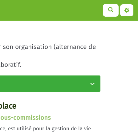
r son organisation (alternance de
boratif.
place
s sous-commissions
e, est utilisé pour la gestion de la vie