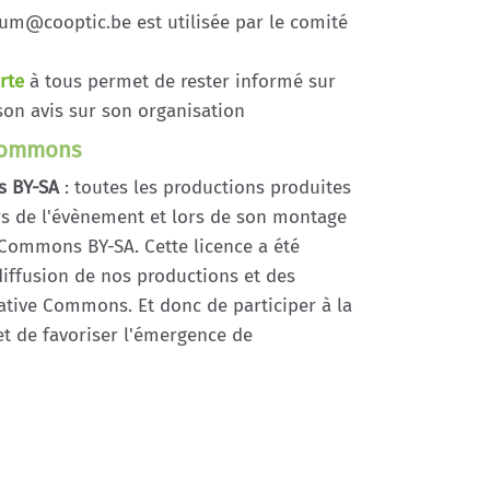
rum@cooptic.be est utilisée par le comité
rte
à tous permet de rester informé sur
on avis sur son organisation
 commons
s BY-SA
: toutes les productions produites
ors de l'évènement et lors de son montage
 Commons BY-SA. Cette licence a été
a diffusion de nos productions et des
ative Commons. Et donc de participer à la
t de favoriser l'émergence de