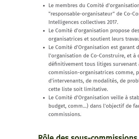
Le membres du Comité d'organisation
"responsable-organisateur" de Co-Con
Intelligences collectives 2017.
Le Comité d'organisation propose d
organisatrices et soutient leurs trava
Le Comité d'Organisation est garant d
l'organisation de Co-Construire, et à c
définitivement tous litiges survenant
commission-organisatrices comme, pa
d'intervenants, de modalités, de prob
cette liste soit limitative.
Le Comité d'Organisation veille à stabi
budget, comm...) dans l'objectif de fac
commissions.
Rôle des sous-commissions 