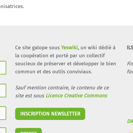
isatrices.
Ce site galope sous
Yeswiki
, un wiki dédié à
IL
la coopération et porté par un collectif
soucieux de préserver et développer le bien
Fi
commun et des outils conviviaux.
fo
Sauf mention contraire, le contenu de ce
site est sous
Licence Creative Commons
INSCRIPTION NEWSLETTER
DA