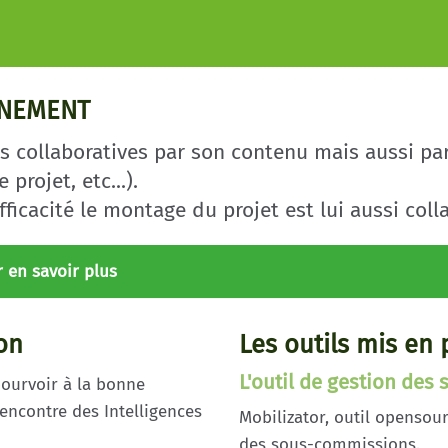
NNEMENT
s collaboratives par son contenu mais aussi pa
projet, etc...).
icacité le montage du projet est lui aussi colla
r en savoir plus
on
Les outils mis en 
L'outil de gestion de
pourvoir à la bonne
encontre des Intelligences
Mobilizator, outil opensourc
des sous-commissions.