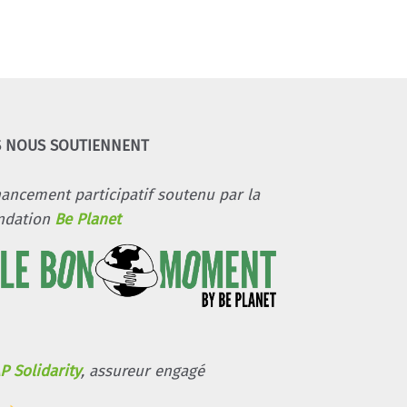
S NOUS SOUTIENNENT
nancement participatif soutenu par la
ndation
Be Planet
P Solidarity
, assureur engagé