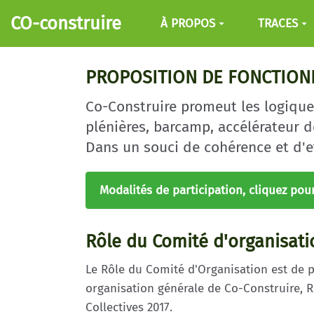
Aller au contenu principal
CO-construire
À PROPOS
TRACES
PROPOSITION DE FONCTIO
Co-Construire promeut les logique
plénières, barcamp, accélérateur de 
Dans un souci de cohérence et d'eff
Modalités de participation, cliquez pou
Rôle du Comité d'organisati
Le Rôle du Comité d'Organisation est de 
organisation générale de Co-Construire, R
Collectives 2017.