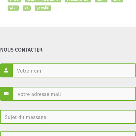
wiki
xe
yeswiki
NOUS CONTACTER