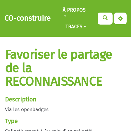
Aller au contenu principal
À PROPOS
CO-construire
TRACES
Favoriser le partage
de la
RECONNAISSANCE
Description
Via les openbadges
Type