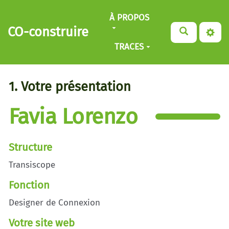
Aller au contenu principal
À PROPOS
CO-construire
TRACES
1. Votre présentation
Favia Lorenzo
Structure
Transiscope
Fonction
Designer de Connexion
Votre site web