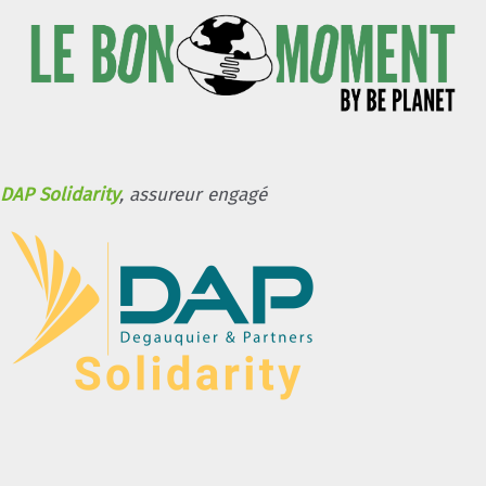
DAP Solidarity
, assureur engagé