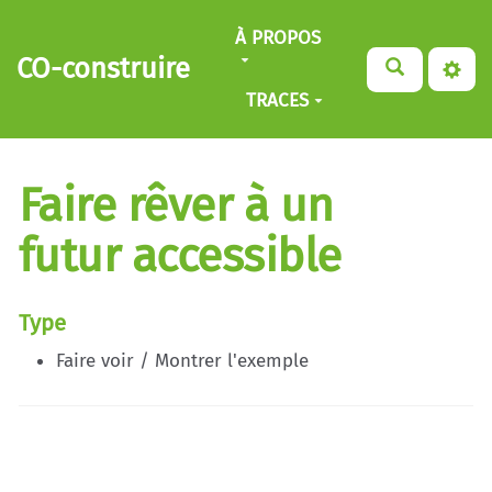
Aller au contenu principal
À PROPOS
CO-construire
TRACES
Faire rêver à un
futur accessible
Type
Faire voir / Montrer l'exemple