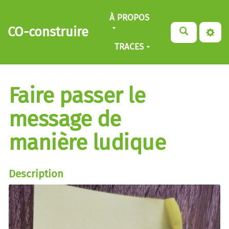
Aller au contenu principal
À PROPOS
CO-construire
TRACES
Faire passer le
message de
manière ludique
Description