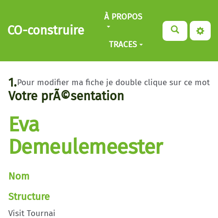
Aller au contenu principal
À PROPOS
CO-construire
TRACES
1.
Pour modifier ma fiche je double clique sur ce mot
Votre prÃ©sentation
Eva
Demeulemeester
Nom
Structure
Visit Tournai