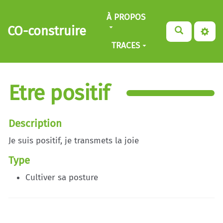
Aller au contenu principal
À PROPOS
CO-construire
TRACES
Etre positif
Description
Je suis positif, je transmets la joie
Type
Cultiver sa posture