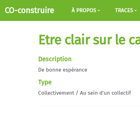
Aller au contenu principal
CO-construire
À PROPOS
TRACES
Etre clair sur le c
Description
De bonne espérance
Type
Collectivement / Au sein d'un collectif