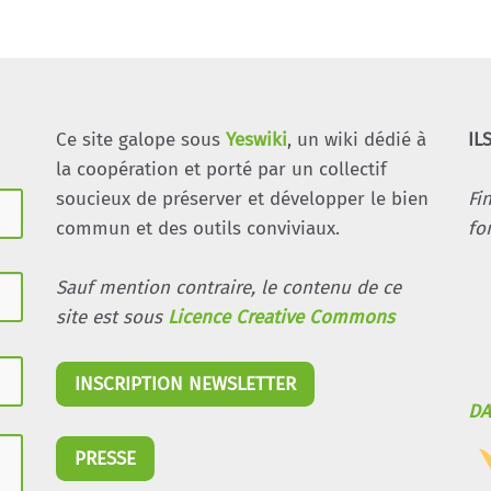
Ce site galope sous
Yeswiki
, un wiki dédié à
IL
la coopération et porté par un collectif
soucieux de préserver et développer le bien
Fi
commun et des outils conviviaux.
fo
Sauf mention contraire, le contenu de ce
site est sous
Licence Creative Commons
INSCRIPTION NEWSLETTER
DA
PRESSE