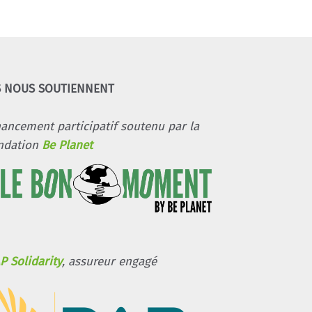
S NOUS SOUTIENNENT
nancement participatif soutenu par la
ndation
Be Planet
P Solidarity
, assureur engagé