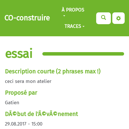
Aller au contenu principal
À PROPOS
CO-construire
TRACES
essai
Description courte (2 phrases max !)
ceci sera mon atelier
Proposé par
Gatien
DÃ©but de l'Ã©vÃ©nement
29.08.2017 - 15:00