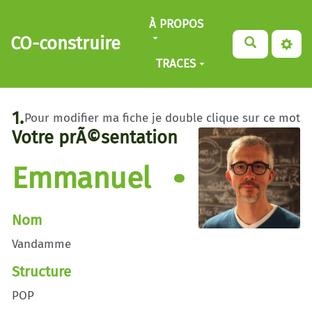
Aller au contenu principal
À PROPOS
CO-construire
TRACES
1.
Pour modifier ma fiche je double clique sur ce mot
Votre prÃ©sentation
Emmanuel
Nom
Vandamme
Structure
POP