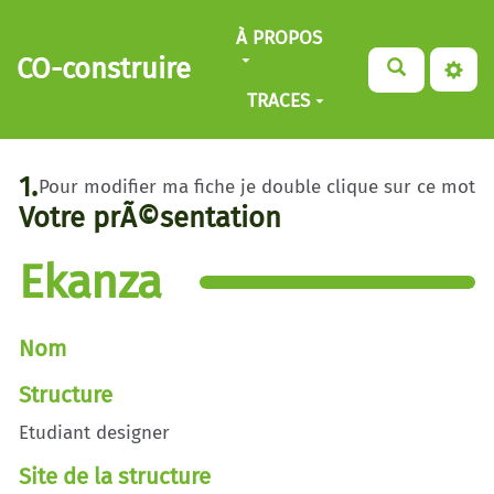
Aller au contenu principal
À PROPOS
CO-construire
TRACES
1.
Pour modifier ma fiche je double clique sur ce mot
Votre prÃ©sentation
Ekanza
Nom
Structure
Etudiant designer
Site de la structure