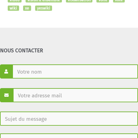
wiki
xe
yeswiki
NOUS CONTACTER