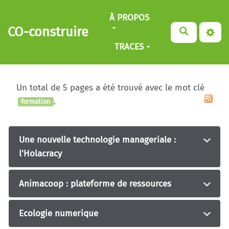
Aller au contenu principal
À PROPOS
CO-construire
TRACES
Un total de 5 pages a été trouvé avec le mot clé
.
formation
Une nouvelle technologie manageriale :
l'Holacracy
Animacoop : plateforme de ressources
Ecologie numerique