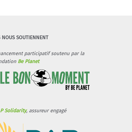
S NOUS SOUTIENNENT
nancement participatif soutenu par la
ndation
Be Planet
P Solidarity
, assureur engagé