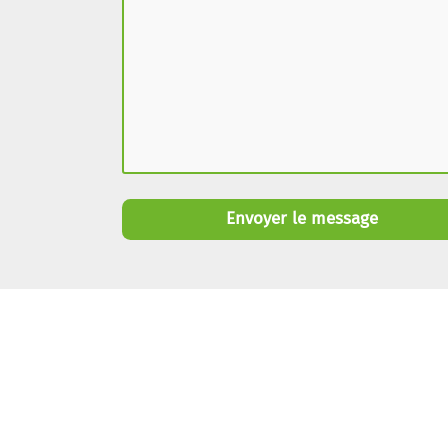
Envoyer le message