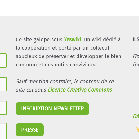
Ce site galope sous
Yeswiki
, un wiki dédié à
IL
la coopération et porté par un collectif
soucieux de préserver et développer le bien
Fi
commun et des outils conviviaux.
fo
Sauf mention contraire, le contenu de ce
site est sous
Licence Creative Commons
INSCRIPTION NEWSLETTER
DA
PRESSE