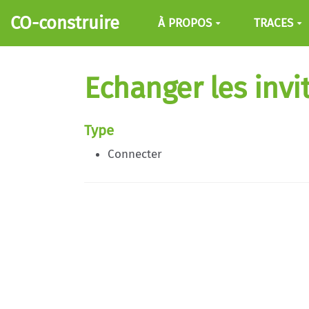
Aller au contenu principal
CO-construire
À PROPOS
TRACES
Echanger les invi
Type
Connecter