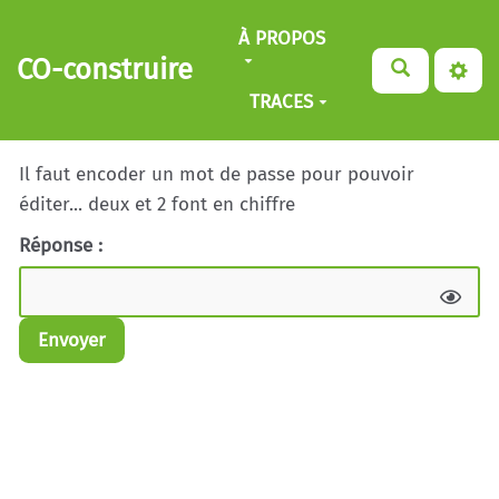
Aller au contenu principal
À PROPOS
CO-construire
TRACES
Il faut encoder un mot de passe pour pouvoir
éditer... deux et 2 font en chiffre
Réponse :
Envoyer