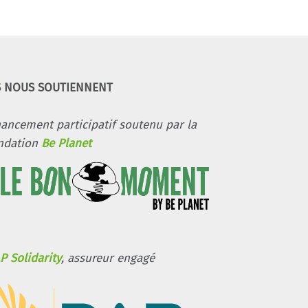
S NOUS SOUTIENNENT
nancement participatif soutenu par la
ndation
Be Planet
P Solidarity
, assureur engagé