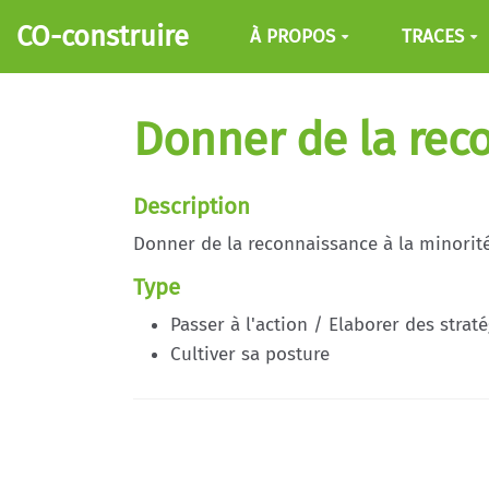
Aller au contenu principal
CO-construire
À PROPOS
TRACES
Donner de la rec
Description
Donner de la reconnaissance à la minorité
Type
Passer à l'action / Elaborer des strat
Cultiver sa posture