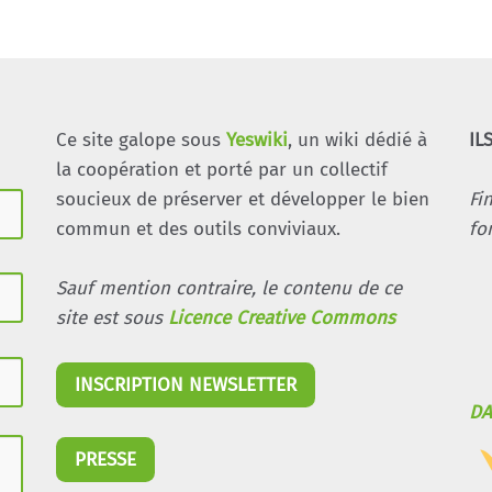
Ce site galope sous
Yeswiki
, un wiki dédié à
IL
la coopération et porté par un collectif
soucieux de préserver et développer le bien
Fi
commun et des outils conviviaux.
fo
Sauf mention contraire, le contenu de ce
site est sous
Licence Creative Commons
INSCRIPTION NEWSLETTER
DA
PRESSE