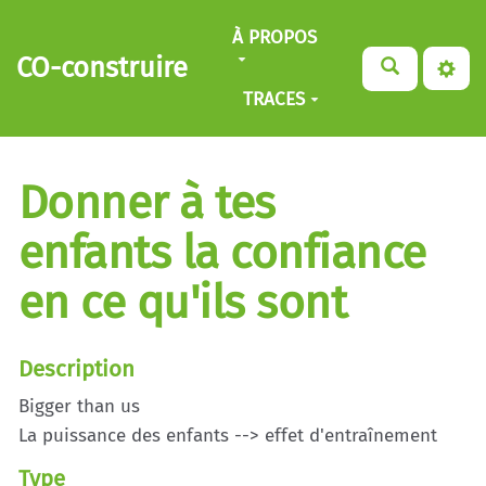
Aller au contenu principal
À PROPOS
CO-construire
TRACES
Donner à tes
enfants la confiance
en ce qu'ils sont
Description
Bigger than us
La puissance des enfants --> effet d'entraînement
Type