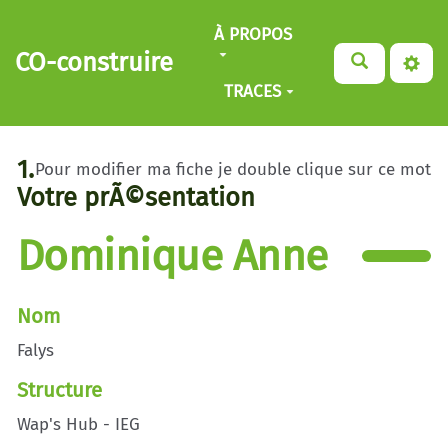
Aller au contenu principal
À PROPOS
CO-construire
TRACES
1.
Pour modifier ma fiche je double clique sur ce mot
Votre prÃ©sentation
Dominique Anne
Nom
Falys
Structure
Wap's Hub - IEG