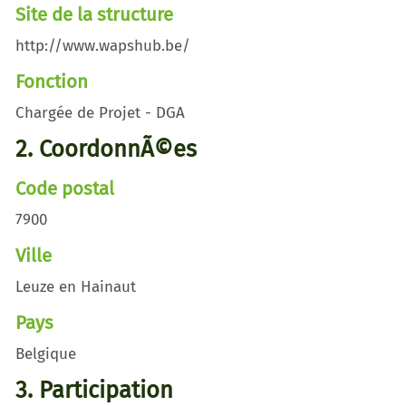
Site de la structure
http://www.wapshub.be/
Fonction
Chargée de Projet - DGA
2. CoordonnÃ©es
Code postal
7900
Ville
Leuze en Hainaut
Pays
Belgique
3. Participation