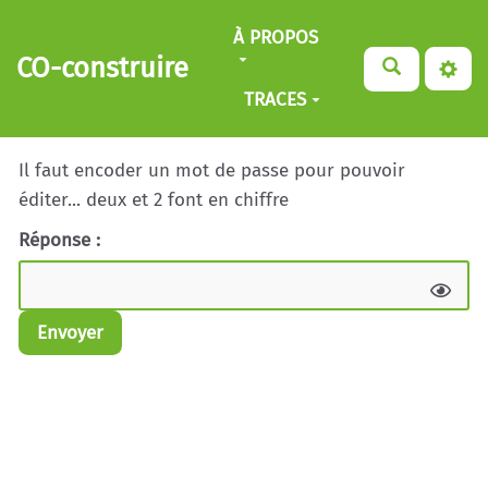
Aller au contenu principal
À PROPOS
CO-construire
TRACES
Il faut encoder un mot de passe pour pouvoir
éditer... deux et 2 font en chiffre
Réponse :
Envoyer