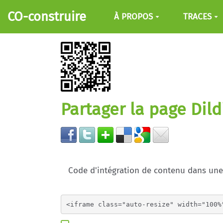
Aller au contenu principal
CO-construire
À PROPOS
TRACES
Partager la page Dil
Code d'intégration de contenu dans un