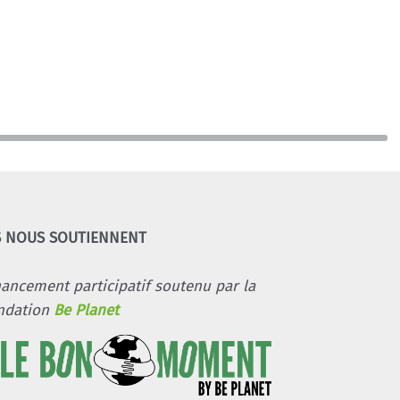
S NOUS SOUTIENNENT
nancement participatif soutenu par la
ndation
Be Planet