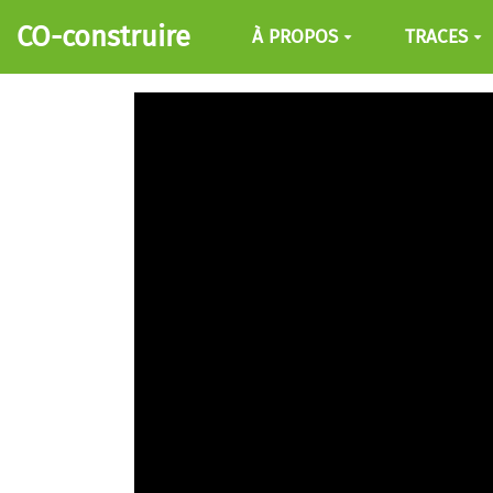
Aller au contenu principal
CO-construire
À PROPOS
TRACES