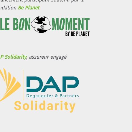
ndation
Be Planet
P Solidarity
, assureur engagé