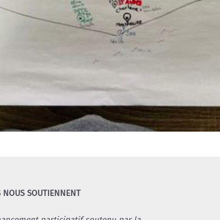
S NOUS SOUTIENNENT
nancement participatif soutenu par la