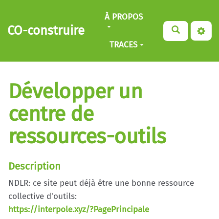
Aller au contenu principal
À PROPOS
CO-construire
TRACES
Développer un
centre de
ressources-outils
Description
NDLR: ce site peut déjà être une bonne ressource
collective d'outils:
https://interpole.xyz/?PagePrincipale