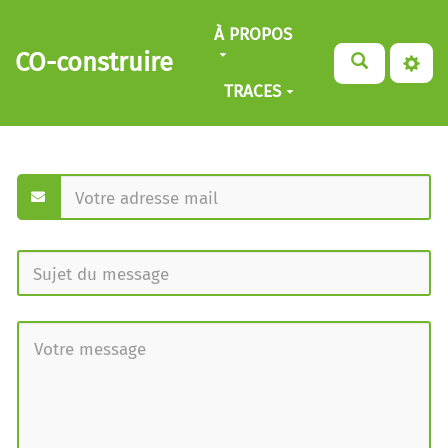
Aller au contenu principal
À PROPOS
CO-construire
TRACES