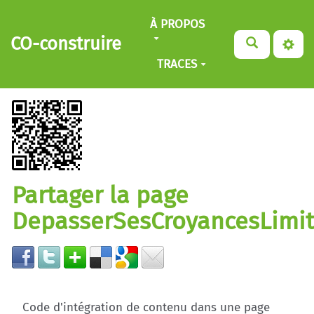
Aller au contenu principal
À PROPOS
CO-construire
TRACES
Partager la page
DepasserSesCroyancesLimi
Code d'intégration de contenu dans une page