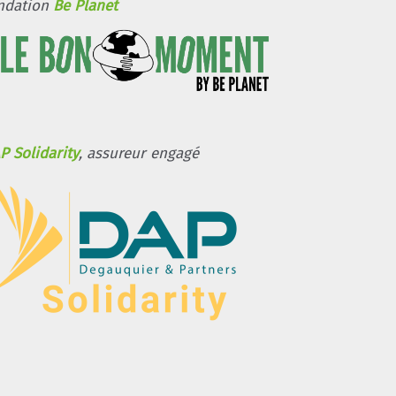
ndation
Be Planet
P Solidarity
, assureur engagé