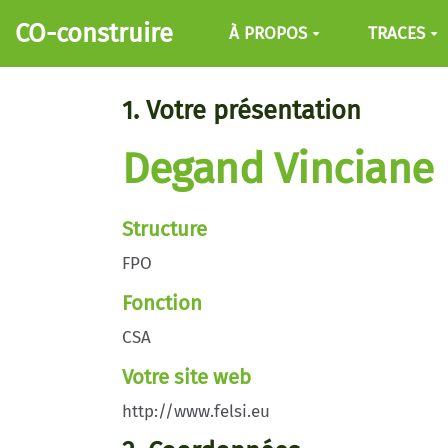
Aller au contenu principal
CO-construire
À PROPOS
TRACES
1. Votre présentation
Degand Vinciane
Structure
FPO
Fonction
CSA
Votre site web
http://www.felsi.eu