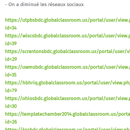
- On a diminué les réseaux sociaux
https://utpbsbdc.globalclassroom.us/portal/user/view
id=34
https://wiscsbdc.globalclassroom.us/portal/user/view.
id=39
https://scrantonsbdc.globalclassroom.us/portal/user/v
id=29
https://uwmsbdc.globalclassroom.us/portal/user/view
id=35
https://hbhriq.globalclassroom.us/portal/user/view.ph
id=79
https://ohiosbdc.globalclassroom.us/portal/user/view.
id=30
https://templatechamber2014.globalclassroom.us/porta
id=26
https://kssbdc.globalclassroom.us/portal/user/view.ph