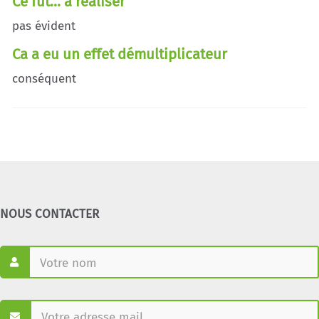
Ce fut... à réaliser
pas évident
Ca a eu un effet démultiplicateur
conséquent
NOUS CONTACTER