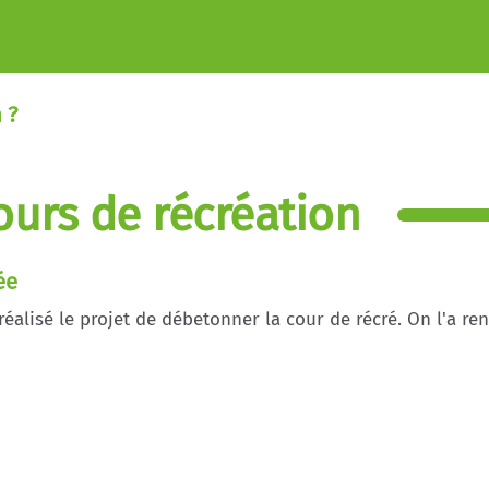
 ?
ours de récréation
ée
réalisé le projet de débetonner la cour de récré. On l'a re