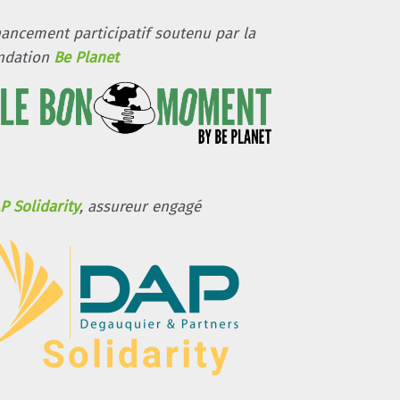
nancement participatif soutenu par la
ndation
Be Planet
P Solidarity
, assureur engagé