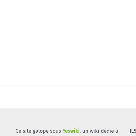
Ce site galope sous
Yeswiki
, un wiki dédié à
IL