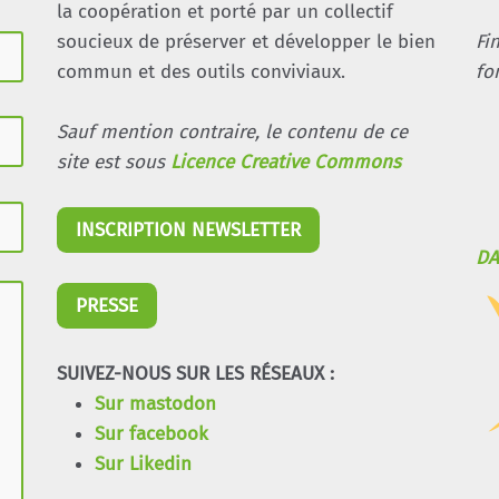
la coopération et porté par un collectif
soucieux de préserver et développer le bien
Fi
commun et des outils conviviaux.
fo
Sauf mention contraire, le contenu de ce
site est sous
Licence Creative Commons
INSCRIPTION NEWSLETTER
DA
PRESSE
SUIVEZ-NOUS SUR LES RÉSEAUX :
Sur mastodon
Sur facebook
Sur Likedin