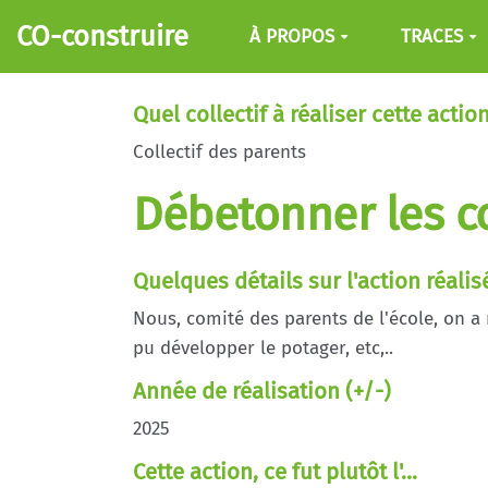
Aller au contenu principal
CO-construire
À PROPOS
TRACES
Quel collectif à réaliser cette action
Collectif des parents
Débetonner les c
Quelques détails sur l'action réalis
Nous, comité des parents de l'école, on a 
pu développer le potager, etc,..
Année de réalisation (+/-)
2025
Cette action, ce fut plutôt l'...