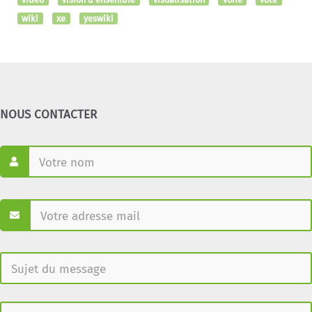
wiki
xe
yeswiki
NOUS CONTACTER