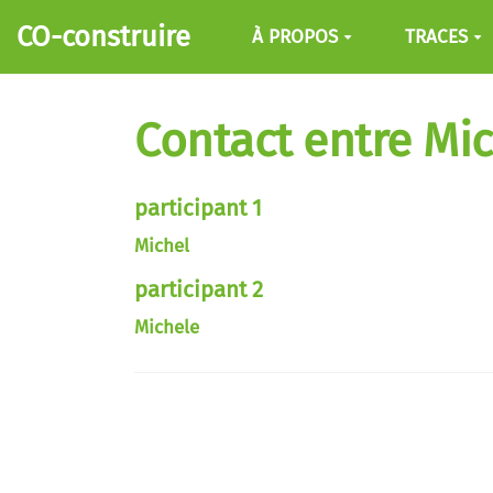
Aller au contenu principal
CO-construire
À PROPOS
TRACES
Contact entre Mic
participant 1
Michel
participant 2
Michele