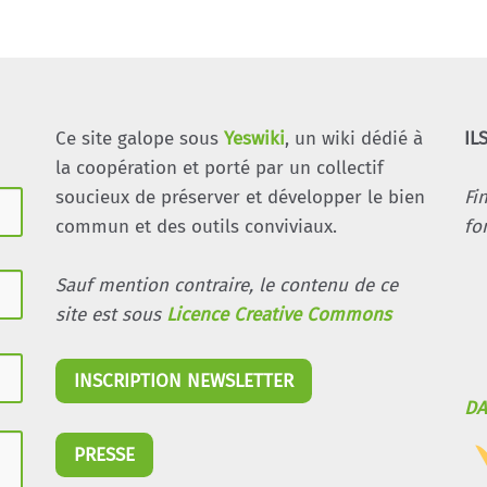
Ce site galope sous
Yeswiki
, un wiki dédié à
IL
la coopération et porté par un collectif
soucieux de préserver et développer le bien
Fi
commun et des outils conviviaux.
fo
Sauf mention contraire, le contenu de ce
site est sous
Licence Creative Commons
INSCRIPTION NEWSLETTER
DA
PRESSE