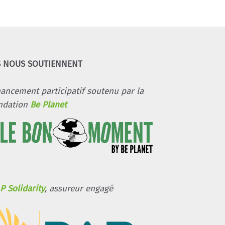
S NOUS SOUTIENNENT
nancement participatif soutenu par la
ndation
Be Planet
P Solidarity
, assureur engagé