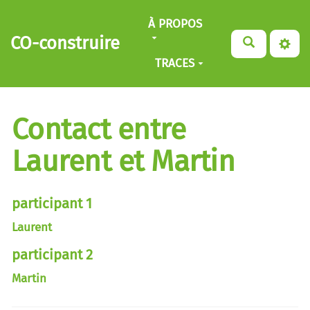
Aller au contenu principal
À PROPOS
CO-construire
TRACES
Contact entre
Laurent et Martin
participant 1
Laurent
participant 2
Martin