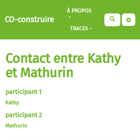
Aller au contenu principal
À PROPOS
CO-construire
TRACES
Contact entre Kathy
et Mathurin
participant 1
Kathy
participant 2
Mathurin