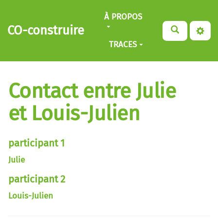
Aller au contenu principal
À PROPOS
CO-construire
TRACES
Contact entre Julie
et Louis-Julien
participant 1
Julie
participant 2
Louis-Julien