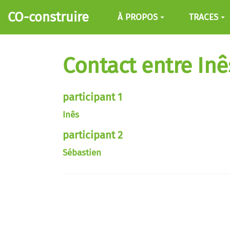
Aller au contenu principal
CO-construire
À PROPOS
TRACES
Contact entre Inê
participant 1
Inês
participant 2
Sébastien