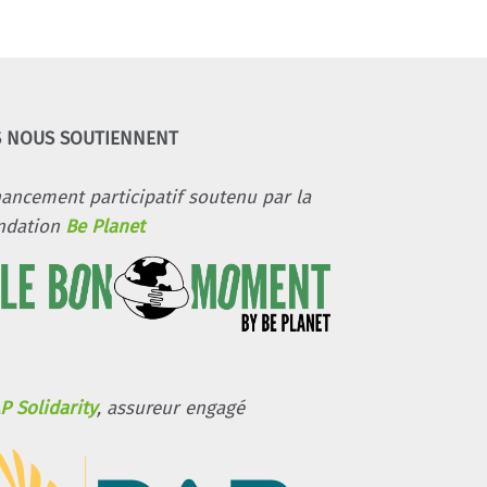
S NOUS SOUTIENNENT
nancement participatif soutenu par la
ndation
Be Planet
P Solidarity
, assureur engagé