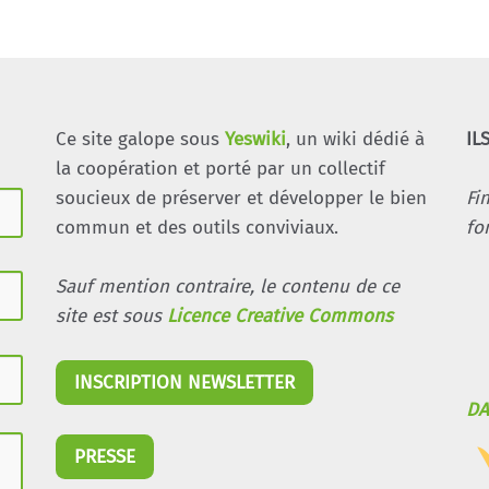
Ce site galope sous
Yeswiki
, un wiki dédié à
IL
la coopération et porté par un collectif
soucieux de préserver et développer le bien
Fi
commun et des outils conviviaux.
fo
Sauf mention contraire, le contenu de ce
site est sous
Licence Creative Commons
INSCRIPTION NEWSLETTER
DA
PRESSE